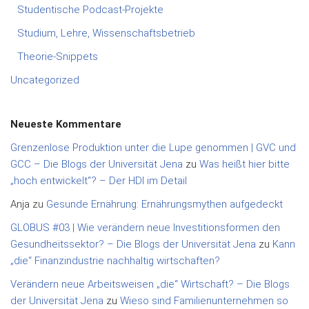
Studentische Podcast-Projekte
Studium, Lehre, Wissenschaftsbetrieb
Theorie-Snippets
Uncategorized
Neueste Kommentare
Grenzenlose Produktion unter die Lupe genommen | GVC und
GCC – Die Blogs der Universität Jena
zu
Was heißt hier bitte
„hoch entwickelt“? – Der HDI im Detail
Anja
zu
Gesunde Ernährung: Ernährungsmythen aufgedeckt
GLOBUS #03 | Wie verändern neue Investitionsformen den
Gesundheitssektor? – Die Blogs der Universität Jena
zu
Kann
„die“ Finanzindustrie nachhaltig wirtschaften?
Verändern neue Arbeitsweisen „die“ Wirtschaft? – Die Blogs
der Universität Jena
zu
Wieso sind Familienunternehmen so