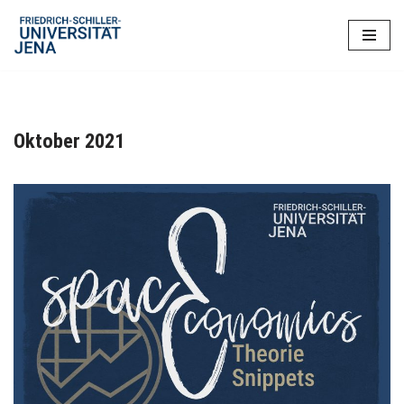
Zum
Inhalt
springen
Oktober 2021