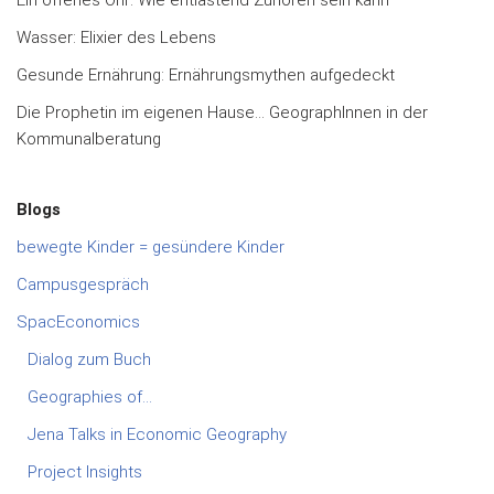
Ein offenes Ohr: Wie entlastend Zuhören sein kann
Wasser: Elixier des Lebens
Gesunde Ernährung: Ernährungsmythen aufgedeckt
Die Prophetin im eigenen Hause… GeographInnen in der
Kommunalberatung
Blogs
bewegte Kinder = gesündere Kinder
Campusgespräch
SpacEconomics
Dialog zum Buch
Geographies of…
Jena Talks in Economic Geography
Project Insights