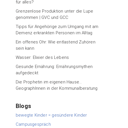
für alles?
Grenzenlose Produktion unter die Lupe
genommen | GVC und GCC
Tipps für Angehörige zum Umgang mit am
Demenz erkrankten Personen im Alltag
Ein offenes Ohr: Wie entlastend Zuhören
sein kann
Wasser: Elixier des Lebens
Gesunde Ernährung: Ernährungsmythen
aufgedeckt
Die Prophetin im eigenen Hause…
GeographInnen in der Kommunalberatung
Blogs
bewegte Kinder = gesündere Kinder
Campusgespräch