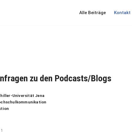
Alle Beiträge
Kontakt
Anfragen zu den Podcasts/Blogs
hiller-Universität Jena
ochschulkommunikation
ktion
 1