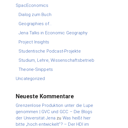
SpacEconomics
Dialog zum Buch
Geographies of…
Jena Talks in Economic Geography
Project Insights
Studentische Podcast-Projekte
Studium, Lehre, Wissenschaftsbetrieb
Theorie-Snippets
Uncategorized
Neueste Kommentare
Grenzenlose Produktion unter die Lupe
genommen | GVC und GCC – Die Blogs
der Universität Jena
zu
Was heißt hier
bitte „hoch entwickelt“? – Der HDI im