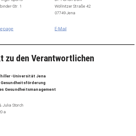
binder-Str. 1
Wöllnitzer Straße 42
07749 Jena
epage
E-Mail
t zu den Verantwortlichen
hiller-Universität Jena
e Gesundheitsförderung
hes Gesundheitsmanagement
 Julia Storch
20 a