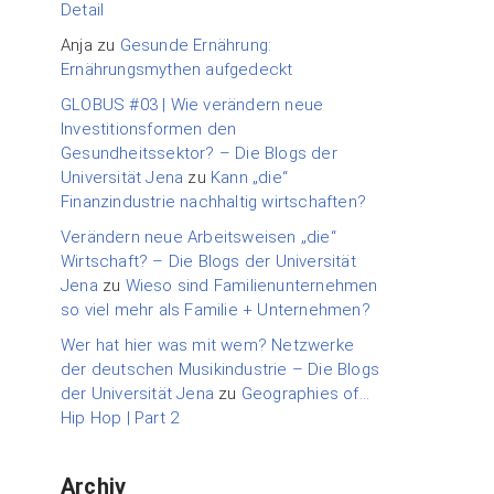
Detail
Anja
zu
Gesunde Ernährung:
Ernährungsmythen aufgedeckt
GLOBUS #03 | Wie verändern neue
Investitionsformen den
Gesundheitssektor? – Die Blogs der
Universität Jena
zu
Kann „die“
Finanzindustrie nachhaltig wirtschaften?
Verändern neue Arbeitsweisen „die“
Wirtschaft? – Die Blogs der Universität
Jena
zu
Wieso sind Familienunternehmen
so viel mehr als Familie + Unternehmen?
Wer hat hier was mit wem? Netzwerke
der deutschen Musikindustrie – Die Blogs
der Universität Jena
zu
Geographies of…
Hip Hop | Part 2
Archiv