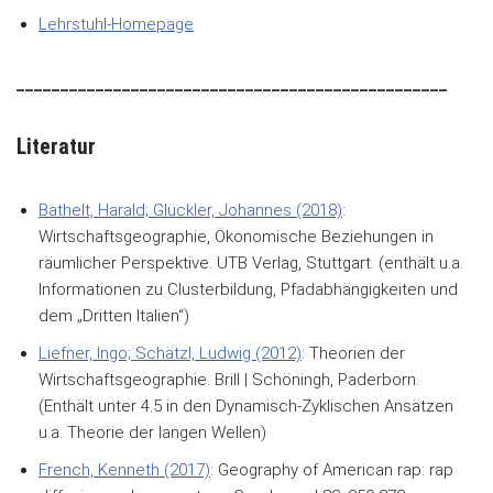
Lehrstuhl-Homepage
_________________________________________________
Literatur
Bathelt, Harald; Glückler, Johannes (2018)
:
Wirtschaftsgeographie, Ökonomische Beziehungen in
räumlicher Perspektive. UTB Verlag, Stuttgart. (enthält u.a.
Informationen zu Clusterbildung, Pfadabhängigkeiten und
dem „Dritten Italien“)
Liefner, Ingo; Schätzl, Ludwig (2012)
: Theorien der
Wirtschaftsgeographie. Brill | Schöningh, Paderborn.
(Enthält unter 4.5 in den Dynamisch-Zyklischen Ansätzen
u.a. Theorie der langen Wellen)
French, Kenneth (2017)
: Geography of American rap: rap