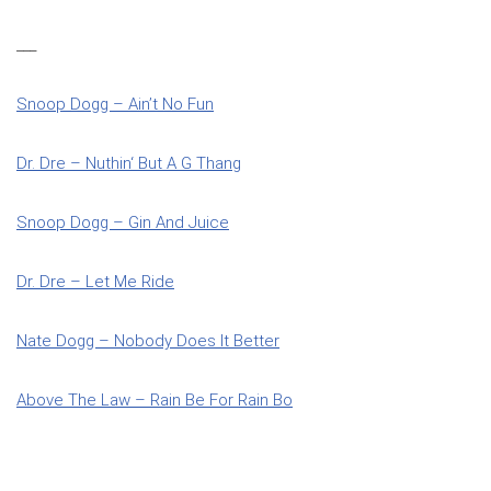
___
Snoop Dogg – Ain’t No Fun
Dr. Dre – Nuthin‘ But A G Thang
Snoop Dogg – Gin And Juice
Dr. Dre – Let Me Ride
Nate Dogg – Nobody Does It Better
Above The Law – Rain Be For Rain Bo