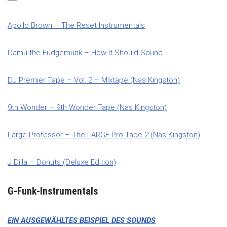
Apollo Brown – The Reset Instrumentals
Damu the Fudgemunk – How It Should Sound
DJ Premier Tape – Vol. 2 – Mixtape (Nas Kingston)
9th Wonder – 9th Wonder Tape (Nas Kingston)
Large Professor – The LARGE Pro Tape 2 (Nas Kingston)
J Dilla – Donuts (Deluxe Edition)
G-Funk-Instrumentals
EIN AUSGEWÄHLTES BEISPIEL DES SOUNDS