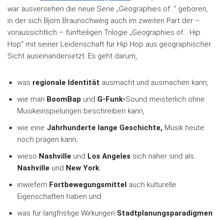
war ausversehen die neue Serie „Geographies of…“ geboren,
in der sich Björn Braunschweig auch im zweiten Part der –
voraussichtlich – fünfteiligen Trilogie „Geographies of… Hip
Hop“ mit seiner Leidenschaft für Hip Hop aus geographischer
Sicht auseinandersetzt. Es geht darum,
was
regionale Identität
ausmacht und ausmachen kann,
wie man
BoomBap
und
G-Funk-
Sound meisterlich ohne
Musikeinspielungen beschreiben kann,
wie eine
Jahrhunderte lange Geschichte,
Musik heute
noch prägen kann,
wieso
Nashville
und
Los Angeles
sich näher sind als
Nashville
und
New York
.
inwiefern
Fortbewegungsmittel
auch kulturelle
Eigenschaften haben und
was für langfristige Wirkungen
Stadtplanungsparadigmen