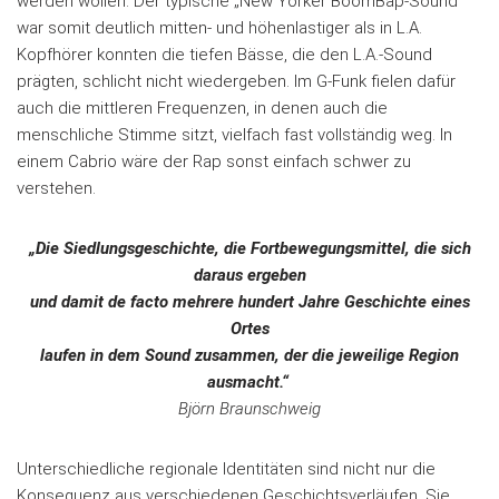
werden wollen. Der typische „New Yorker BoomBap-Sound“
war somit deutlich mitten- und höhenlastiger als in L.A.
Kopfhörer konnten die tiefen Bässe, die den L.A.-Sound
prägten, schlicht nicht wiedergeben. Im G-Funk fielen dafür
auch die mittleren Frequenzen, in denen auch die
menschliche Stimme sitzt, vielfach fast vollständig weg. In
einem Cabrio wäre der Rap sonst einfach schwer zu
verstehen.
„Die Siedlungsgeschichte, die Fortbewegungsmittel, die sich
daraus ergeben
und damit de facto mehrere hundert Jahre Geschichte eines
Ortes
laufen in dem Sound zusammen, der die jeweilige Region
ausmacht.“
Björn Braunschweig
Unterschiedliche regionale Identitäten sind nicht nur die
Konsequenz aus verschiedenen Geschichtsverläufen. Sie