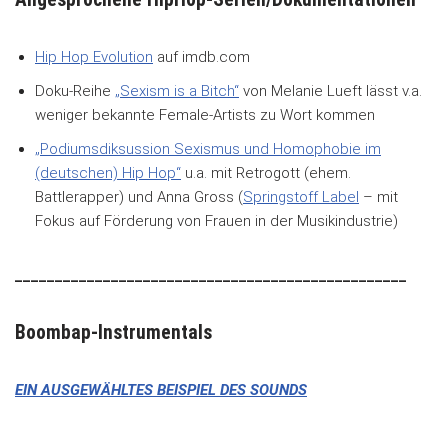
Hip Hop Evolution
auf imdb.com
Doku-Reihe
„Sexism is a Bitch“
von Melanie Lueft lässt v.a.
weniger bekannte Female-Artists zu Wort kommen
„Podiumsdiksussion Sexismus und Homophobie im
(deutschen) Hip Hop“
u.a. mit Retrogott (ehem.
Battlerapper) und Anna Gross (
Springstoff Label
– mit
Fokus auf Förderung von Frauen in der Musikindustrie)
_________________________________________________
Boombap-Instrumentals
EIN AUSGEWÄHLTES BEISPIEL DES SOUNDS
___