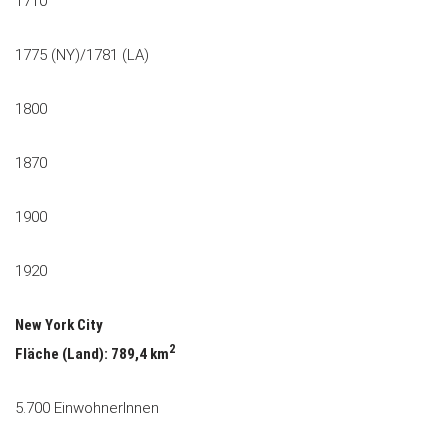
1710
1775 (NY)/1781 (LA)
1800
1870
1900
1920
New York City
2
Fläche (Land): 789,4 km
5.700 EinwohnerInnen