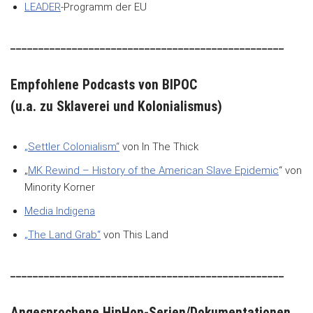
LEADER
-Programm der EU
_________________________________________________
Empfohlene Podcasts von BIPOC
(u.a. zu Sklaverei und Kolonialismus)
„Settler Colonialism“
von In The Thick
„
MK Rewind – History of the American Slave Epidemic
“ von
Minority Korner
Media Indigena
„The Land Grab“
von This Land
_________________________________________________
Angesprochene HipHop-Serien/Dokumentationen