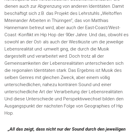
dienen auch zur Abgrenzung von anderen Identitäten. Damit
beschäftigt sich z.B. das Projekt des Lehrstuhls „Weltoffen
Miteinander Arbeiten in Thüringen“, das von Matthias
Hannemann betreut wird, aber auch der East-Coast/West-
Coast -Konflikt im Hip Hop der 90er Jahre. Und das, obwohl es
sowohl an der Ost- als auch der Westküste um die jeweilige
Lebensrealität und -umwelt ging, die durch die Musik
dargestellt und verarbeitet wird. Doch trotz all der
Gemeinsamkeiten der Lebensrealitäten unterschieden sich
die regionalen Identitäten stark. Das Ergebnis ist Musik des
selben Genres mit gleichen Zweck, aber einem völlig
unterschiedlichen, nahezu konträren Sound und einer
unterschiedliche Art der Verarbeitung der Lebensrealitäten.
Und diese Unterschiede und Perspektivwechsel bilden den
Ausgangspunkt der nächsten Folge von Geographies of Hip
Hop.
„All das zeigt, dass nicht nur der Sound durch den jeweiligen