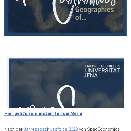
Hier geht’s zum ersten Teil der Serie
Nach der
Jahresabschlussfolge 2020
von SpacEconomics