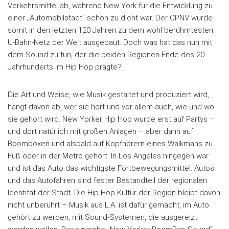
Verkehrsmittel ab, während New York für die Entwicklung zu
einer „Automobilstadt“ schon zu dicht war. Der ÖPNV wurde
somit in den letzten 120 Jahren zu dem wohl berühmtesten
U-Bahn-Netz der Welt ausgebaut. Doch was hat das nun mit
dem Sound zu tun, der die beiden Regionen Ende des 20
Jahrhunderts im Hip Hop prägte?
Die Art und Weise, wie Musik gestaltet und produziert wird,
hängt davon ab, wer sie hört und vor allem auch, wie und wo
sie gehört wird. New Yorker Hip Hop wurde erst auf Partys –
und dort natürlich mit großen Anlagen – aber dann auf
Boomboxen und alsbald auf Kopfhörern eines Walkmans zu
Fuß oder in der Metro gehört. In Los Angeles hingegen war
und ist das Auto das wichtigste Fortbewegungsmittel. Autos
und das Autofahren sind fester Bestandteil der regionalen
Identität der Stadt. Die Hip Hop Kultur der Region bleibt davon
nicht unberührt – Musik aus L.A. ist dafür gemacht, im Auto
gehört zu werden, mit Sound-Systemen, die ausgereizt