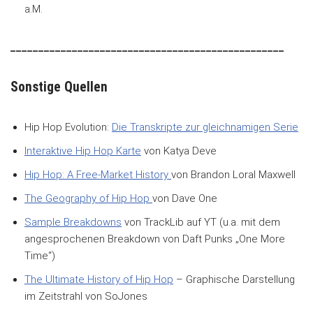
a.M.
_________________________________________________
Sonstige Quellen
Hip Hop Evolution:
Die Transkripte zur gleichnamigen Serie
Interaktive Hip Hop Karte
von Katya Deve
Hip Hop: A Free-Market History
von Brandon Loral Maxwell
The Geography of Hip Hop
von Dave One
Sample Breakdowns
von TrackLib auf YT (u.a. mit dem
angesprochenen Breakdown von Daft Punks „One More
Time“)
The Ultimate History of Hip Hop
– Graphische Darstellung
im Zeitstrahl von SoJones