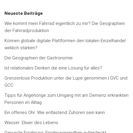
Neueste Beiträge
Wie kommt mein Fahrrad eigentlich zu mir? Die Geographien
der Fahrradproduktion
Können globale digitale Plattformen den lokalen Einzelhandel
wirklich stärken?
Die Geographien der Gastronomie
Ist relationales Denken die eine Lösung für alles?
Grenzenlose Produktion unter die Lupe genommen | GVC und
GCC
Tipps für Angehörige zum Umgang mit am Demenz erkrankten
Personen im Alltag
Ein offenes Ohr: Wie entlastend Zuhören sein kann
Wasser: Elixier des Lebens
Gesunde Ernährung: Ernährungsmythen aufgedeckt