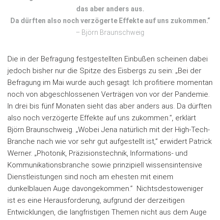
das aber anders aus.
Da dürften also noch verzögerte Effekte auf uns zukommen.“
– Björn Braunschweig
Die in der Befragung festgestellten Einbußen scheinen dabei
jedoch bisher nur die Spitze des Eisbergs zu sein: „Bei der
Befragung im Mai wurde auch gesagt: Ich profitiere momentan
noch von abgeschlossenen Verträgen von vor der Pandemie.
In drei bis fünf Monaten sieht das aber anders aus. Da dürften
also noch verzögerte Effekte auf uns zukommen.“, erklärt
Björn Braunschweig. „Wobei Jena natürlich mit der High-Tech-
Branche nach wie vor sehr gut aufgestellt ist,“ erwidert Patrick
Werner. „Photonik, Präzisionstechnik, Informations- und
Kommunikationsbranche sowie prinzipiell wissensintensive
Dienstleistungen sind noch am ehesten mit einem
dunkelblauen Auge davongekommen.“ Nichtsdestoweniger
ist es eine Herausforderung, aufgrund der derzeitigen
Entwicklungen, die langfristigen Themen nicht aus dem Auge