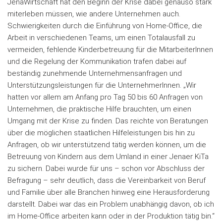
JenaWirtschaft hat den Beginn der Krise dabei genauso stark
miterleben müssen, wie andere Unternehmen auch.
Schwierigkeiten durch die Einführung von Home-Office, die
Arbeit in verschiedenen Teams, um einen Totalausfall zu
vermeiden, fehlende Kinderbetreuung für die MitarbeiterInnen
und die Regelung der Kommunikation trafen dabei auf
beständig zunehmende Unternehmensanfragen und
Unterstützungsleistungen für die UnternehmerInnen. „Wir
hatten vor allem am Anfang pro Tag 50 bis 60 Anfragen von
Unternehmen, die praktische Hilfe brauchten, um einen
Umgang mit der Krise zu finden. Das reichte von Beratungen
über die möglichen staatlichen Hilfeleistungen bis hin zu
Anfragen, ob wir unterstützend tätig werden können, um die
Betreuung von Kindern aus dem Umland in einer Jenaer KiTa
zu sichern. Dabei wurde für uns – schon vor Abschluss der
Befragung – sehr deutlich, dass die Vereinbarkeit von Beruf
und Familie über alle Branchen hinweg eine Herausforderung
darstellt. Dabei war das ein Problem unabhängig davon, ob ich
im Home-Office arbeiten kann oder in der Produktion tätig bin.“