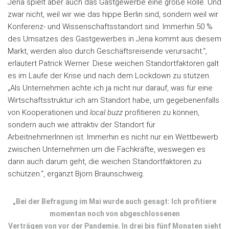
Jena spielt aber auch das Gastgewerbe eine große Rolle. Und
zwar nicht, weil wir wie das hippe Berlin sind, sondern weil wir
Konferenz- und Wissenschaftsstandort sind. Immerhin 50 %
des Umsatzes des Gastgewerbes in Jena kommt aus diesem
Markt, werden also durch Geschäftsreisende verursacht.“,
erläutert Patrick Werner. Diese weichen Standortfaktoren galt
es im Laufe der Krise und nach dem Lockdown zu stützen.
„Als Unternehmen achte ich ja nicht nur darauf, was für eine
Wirtschaftsstruktur ich am Standort habe, um gegebenenfalls
von Kooperationen und
local buzz
profitieren zu können,
sondern auch wie attraktiv der Standort für
ArbeitnehmerInnen ist. Immerhin es nicht nur ein Wettbewerb
zwischen Unternehmen um die Fachkräfte, weswegen es
dann auch darum geht, die weichen Standortfaktoren zu
schützen.“, ergänzt Björn Braunschweig.
„Bei der Befragung im Mai wurde auch gesagt: Ich profitiere
momentan noch von abgeschlossenen
Verträgen von vor der Pandemie. In drei bis fünf Monaten sieht