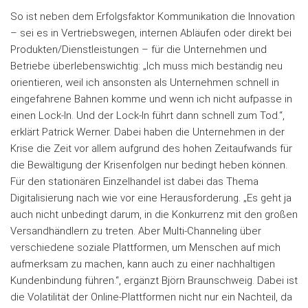
So ist neben dem Erfolgsfaktor Kommunikation die Innovation
– sei es in Vertriebswegen, internen Abläufen oder direkt bei
Produkten/Dienstleistungen – für die Unternehmen und
Betriebe überlebenswichtig: „Ich muss mich beständig neu
orientieren, weil ich ansonsten als Unternehmen schnell in
eingefahrene Bahnen komme und wenn ich nicht aufpasse in
einen Lock-In. Und der Lock-In führt dann schnell zum Tod.“,
erklärt Patrick Werner. Dabei haben die Unternehmen in der
Krise die Zeit vor allem aufgrund des hohen Zeitaufwands für
die Bewältigung der Krisenfolgen nur bedingt heben können.
Für den stationären Einzelhandel ist dabei das Thema
Digitalisierung nach wie vor eine Herausforderung. „Es geht ja
auch nicht unbedingt darum, in die Konkurrenz mit den großen
Versandhändlern zu treten. Aber Multi-Channeling über
verschiedene soziale Plattformen, um Menschen auf mich
aufmerksam zu machen, kann auch zu einer nachhaltigen
Kundenbindung führen.“, ergänzt Björn Braunschweig. Dabei ist
die Volatilität der Online-Plattformen nicht nur ein Nachteil, da