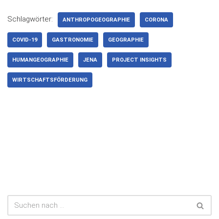
Schlagwörter:
ANTHROPOGEOGRAPHIE
CORONA
COVID-19
GASTRONOMIE
GEOGRAPHIE
HUMANGEOGRAPHIE
JENA
PROJECT INSIGHTS
WIRTSCHAFTSFÖRDERUNG