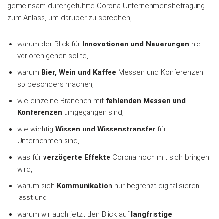
gemeinsam durchgeführte Corona-Unternehmensbefragung
zum Anlass, um darüber zu sprechen,
warum der Blick für
Innovationen und Neuerungen
nie
verloren gehen sollte,
warum
Bier, Wein
und Kaffee
Messen und Konferenzen
so besonders machen,
wie einzelne Branchen mit
fehlenden Messen und
Konferenzen
umgegangen sind,
wie wichtig
Wissen und Wissenstransfer
für
Unternehmen sind,
was für
verzögerte Effekte
Corona noch mit sich bringen
wird,
warum sich
Kommunikation
nur begrenzt digitalisieren
lässt und
warum wir auch jetzt den Blick auf
langfristige