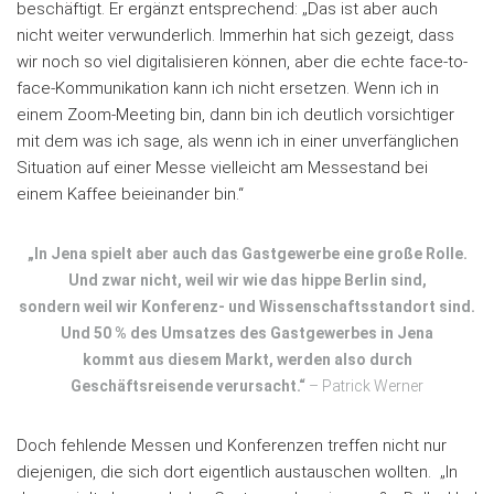
beschäftigt. Er ergänzt entsprechend: „Das ist aber auch
nicht weiter verwunderlich. Immerhin hat sich gezeigt, dass
wir noch so viel digitalisieren können, aber die echte face-to-
face-Kommunikation kann ich nicht ersetzen. Wenn ich in
einem Zoom-Meeting bin, dann bin ich deutlich vorsichtiger
mit dem was ich sage, als wenn ich in einer unverfänglichen
Situation auf einer Messe vielleicht am Messestand bei
einem Kaffee beieinander bin.“
„In Jena spielt aber auch das Gastgewerbe eine große Rolle.
Und zwar nicht, weil wir wie das hippe Berlin sind,
sondern weil wir Konferenz- und Wissenschaftsstandort sind.
Und 50 % des Umsatzes des Gastgewerbes in Jena
kommt aus diesem Markt, werden also durch
Geschäftsreisende verursacht.“
– Patrick Werner
Doch fehlende Messen und Konferenzen treffen nicht nur
diejenigen, die sich dort eigentlich austauschen wollten. „In