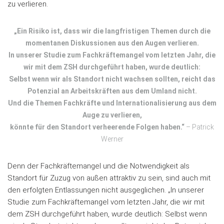
zu verlieren.
„Ein Risiko ist, dass wir die langfristigen Themen durch die
momentanen Diskussionen aus den Augen verlieren.
In unserer Studie zum Fachkräftemangel vom letzten Jahr, die
wir mit dem ZSH durchgeführt haben, wurde deutlich:
Selbst wenn wir als Standort nicht wachsen sollten, reicht das
Potenzial an Arbeitskräften aus dem Umland nicht.
Und die Themen Fachkräfte und Internationalisierung aus dem
Auge zu verlieren,
könnte für den Standort verheerende Folgen haben.“
– Patrick
Werner
Denn der Fachkräftemangel und die Notwendigkeit als
Standort für Zuzug von außen attraktiv zu sein, sind auch mit
den erfolgten Entlassungen nicht ausgeglichen. „In unserer
Studie zum Fachkräftemangel vom letzten Jahr, die wir mit
dem ZSH durchgeführt haben, wurde deutlich: Selbst wenn