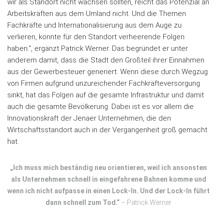
wir als Standort nicht wachsen sollten, reicht das Potenzial an
Arbeitskräften aus dem Umland nicht. Und die Themen
Fachkräfte und Internationalisierung aus dem Auge zu
verlieren, könnte für den Standort verheerende Folgen
haben.“, ergänzt Patrick Werner. Das begründet er unter
anderem damit, dass die Stadt den Großteil ihrer Einnahmen
aus der Gewerbesteuer generiert. Wenn diese durch Wegzug
von Firmen aufgrund unzureichender Fachkräfteversorgung
sinkt, hat das Folgen auf die gesamte Infrastruktur und damit
auch die gesamte Bevölkerung. Dabei ist es vor allem die
Innovationskraft der Jenaer Unternehmen, die den
Wirtschaftsstandort auch in der Vergangenheit groß gemacht
hat.
„Ich muss mich beständig neu orientieren, weil ich ansonsten
als Unternehmen schnell in eingefahrene Bahnen komme und
wenn ich nicht aufpasse in einen Lock-In. Und der Lock-In führt
dann schnell zum Tod.“
– Patrick Werner