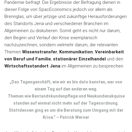
Pandemie befragt. Die Ergebnisse der Befragung dienen in
dieser Folge von SpacEconomics jedoch vor allem als
Brennglas, um über jetzige und zukünftige Herausforderungen
des Standorts Jena und verschiedener Branchen im
Allgemeinen zu diskutieren. Somit geht es nicht nur darum,
den Beginn und Verlauf der Krise exemplarisch
nachzuzeichnen, sondern vielmehr darum, die relevanten
Themen
Wissenstransfer
,
Kommunikation
,
Vereinbarkeit
von Beruf und Familie
,
stationärer Einzelhandel
und den
Wirtschaftsstandort Jena
im Allgemeinen zu besprechen.
„Das Tagesgeschäft, wie wir es bis dato kannten, war von
einem Tag auf den anderen weg.
Themen wie Bestandskundenpflege und Neukundenakquise
standen auf einmal nicht mehr auf der Tagesordnung.
Stattdessen ging es um die Beratung zum Umgang mit der
Krise.“ – Patrick Werner