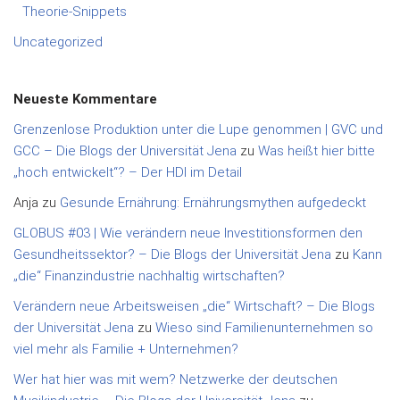
Theorie-Snippets
Uncategorized
Neueste Kommentare
Grenzenlose Produktion unter die Lupe genommen | GVC und
GCC – Die Blogs der Universität Jena
zu
Was heißt hier bitte
„hoch entwickelt“? – Der HDI im Detail
Anja
zu
Gesunde Ernährung: Ernährungsmythen aufgedeckt
GLOBUS #03 | Wie verändern neue Investitionsformen den
Gesundheitssektor? – Die Blogs der Universität Jena
zu
Kann
„die“ Finanzindustrie nachhaltig wirtschaften?
Verändern neue Arbeitsweisen „die“ Wirtschaft? – Die Blogs
der Universität Jena
zu
Wieso sind Familienunternehmen so
viel mehr als Familie + Unternehmen?
Wer hat hier was mit wem? Netzwerke der deutschen