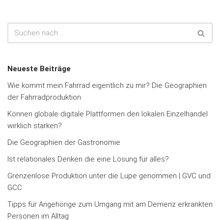
Neueste Beiträge
Wie kommt mein Fahrrad eigentlich zu mir? Die Geographien
der Fahrradproduktion
Können globale digitale Plattformen den lokalen Einzelhandel
wirklich stärken?
Die Geographien der Gastronomie
Ist relationales Denken die eine Lösung für alles?
Grenzenlose Produktion unter die Lupe genommen | GVC und
GCC
Tipps für Angehörige zum Umgang mit am Demenz erkrankten
Personen im Alltag