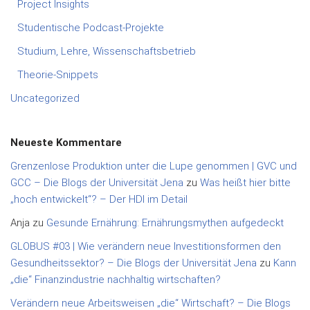
Project Insights
Studentische Podcast-Projekte
Studium, Lehre, Wissenschaftsbetrieb
Theorie-Snippets
Uncategorized
Neueste Kommentare
Grenzenlose Produktion unter die Lupe genommen | GVC und
GCC – Die Blogs der Universität Jena
zu
Was heißt hier bitte
„hoch entwickelt“? – Der HDI im Detail
Anja
zu
Gesunde Ernährung: Ernährungsmythen aufgedeckt
GLOBUS #03 | Wie verändern neue Investitionsformen den
Gesundheitssektor? – Die Blogs der Universität Jena
zu
Kann
„die“ Finanzindustrie nachhaltig wirtschaften?
Verändern neue Arbeitsweisen „die“ Wirtschaft? – Die Blogs