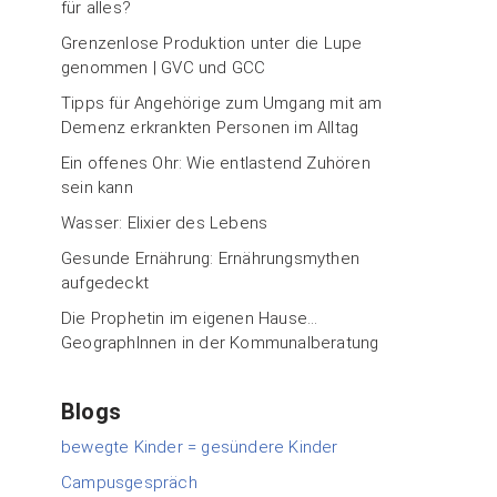
für alles?
Grenzenlose Produktion unter die Lupe
genommen | GVC und GCC
Tipps für Angehörige zum Umgang mit am
Demenz erkrankten Personen im Alltag
Ein offenes Ohr: Wie entlastend Zuhören
sein kann
Wasser: Elixier des Lebens
Gesunde Ernährung: Ernährungsmythen
aufgedeckt
Die Prophetin im eigenen Hause…
GeographInnen in der Kommunalberatung
Blogs
bewegte Kinder = gesündere Kinder
Campusgespräch