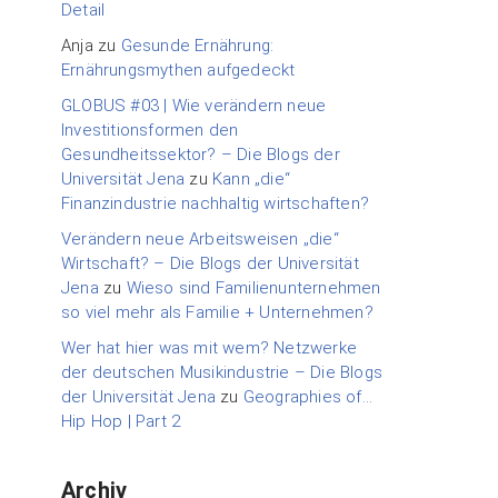
Detail
Anja
zu
Gesunde Ernährung:
Ernährungsmythen aufgedeckt
GLOBUS #03 | Wie verändern neue
Investitionsformen den
Gesundheitssektor? – Die Blogs der
Universität Jena
zu
Kann „die“
Finanzindustrie nachhaltig wirtschaften?
Verändern neue Arbeitsweisen „die“
Wirtschaft? – Die Blogs der Universität
Jena
zu
Wieso sind Familienunternehmen
so viel mehr als Familie + Unternehmen?
Wer hat hier was mit wem? Netzwerke
der deutschen Musikindustrie – Die Blogs
der Universität Jena
zu
Geographies of…
Hip Hop | Part 2
Archiv