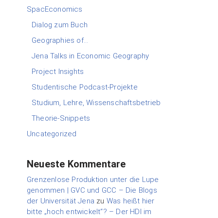
SpacEconomics
Dialog zum Buch
Geographies of…
Jena Talks in Economic Geography
Project Insights
Studentische Podcast-Projekte
Studium, Lehre, Wissenschaftsbetrieb
Theorie-Snippets
Uncategorized
Neueste Kommentare
Grenzenlose Produktion unter die Lupe
genommen | GVC und GCC – Die Blogs
der Universität Jena
zu
Was heißt hier
bitte „hoch entwickelt“? – Der HDI im