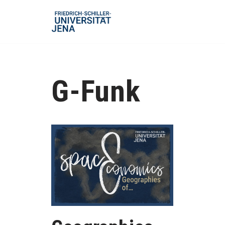
Zum
Inhalt
springen
G-Funk