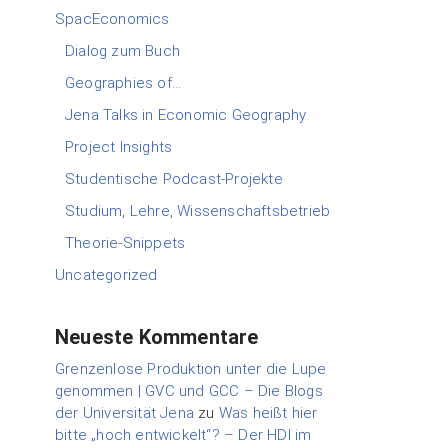
SpacEconomics
Dialog zum Buch
Geographies of…
Jena Talks in Economic Geography
Project Insights
Studentische Podcast-Projekte
Studium, Lehre, Wissenschaftsbetrieb
Theorie-Snippets
Uncategorized
Neueste Kommentare
Grenzenlose Produktion unter die Lupe
genommen | GVC und GCC – Die Blogs
der Universität Jena
zu
Was heißt hier
bitte „hoch entwickelt“? – Der HDI im