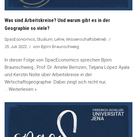
Was sind Arbeitskreise? Und warum gibt es in der
Geographie so viele?
SpacEconomics
,
Studium, Lehre, Wissenschaftsbetrieb
25. Juli 2022
von
Björn Braunschweig
In dieser Folge von SpacEconomics sprechen Björn
Braunschweig , Prof. Dr. Amelie Bernzen, Tatjana López Ayala
und Kerstin Nolte über Arbeitskreise in der
Wirtschaftsgeographie. Dabei zeigt sich nicht nur,
…
Weiterlesen »