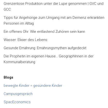
Grenzenlose Produktion unter die Lupe genommen | GVC und
GCC
Tipps für Angehörige zum Umgang mit am Demenz erkrankten
Personen im Alltag
Ein offenes Ohr: Wie entlastend Zuhören sein kann
Wasser: Elixier des Lebens
Gesunde Ernährung: Ernährungsmythen aufgedeckt
Die Prophetin im eigenen Hause… GeographInnen in der
Kommunalberatung
Blogs
bewegte Kinder = gesündere Kinder
Campusgespräch
SpacEconomics