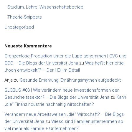
Studium, Lehre, Wissenschaftsbetrieb
Theorie-Snippets
Uncategorized
Neueste Kommentare
Grenzenlose Produktion unter die Lupe genommen | GVC und
GCC – Die Blogs der Universität Jena
zu
Was heißt hier bitte
„hoch entwickelt“? – Der HDI im Detail
Anja
zu
Gesunde Ernährung: Ernährungsmythen aufgedeckt
GLOBUS #03 | Wie verändern neue Investitionsformen den
Gesundheitssektor? – Die Blogs der Universität Jena
zu
Kann
„die“ Finanzindustrie nachhaltig wirtschaften?
Verändern neue Arbeitsweisen „die“ Wirtschaft? – Die Blogs
der Universität Jena
zu
Wieso sind Familienunternehmen so
viel mehr als Familie + Unternehmen?