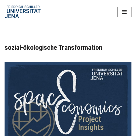
Zum
Inhalt
springen
sozial-ökologische Transformation