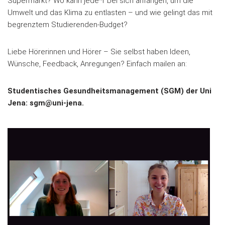
Supermarkt? Wo kann jede*r bei sich anfangen, um die
Umwelt und das Klima zu entlasten – und wie gelingt das mit
begrenztem Studierenden-Budget?
Liebe Hörerinnen und Hörer – Sie selbst haben Ideen,
Wünsche, Feedback, Anregungen? Einfach mailen an:
Studentisches Gesundheitsmanagement (SGM) der Uni
Jena: sgm@uni-jena.