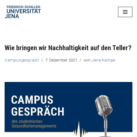
Zum
Inhalt
springen
Wie bringen wir Nachhaltigkeit auf den Teller?
Campusgespräch
7. Dezember 2021
von
Jana Kampe