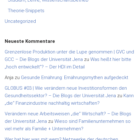
Studium, Lehre, Wissenschaftsbetrieb
Theorie-Snippets
Uncategorized
Neueste Kommentare
Grenzenlose Produktion unter die Lupe genommen | GVC und
GCC – Die Blogs der Universität Jena
zu
Was heißt hier bitte
„hoch entwickelt“? – Der HDI im Detail
Anja
zu
Gesunde Ernährung: Ernährungsmythen aufgedeckt
GLOBUS #03 | Wie verändern neue Investitionsformen den
Gesundheitssektor? – Die Blogs der Universität Jena
zu
Kann
„die“ Finanzindustrie nachhaltig wirtschaften?
Verändern neue Arbeitsweisen „die“ Wirtschaft? – Die Blogs
der Universität Jena
zu
Wieso sind Familienunternehmen so
viel mehr als Familie + Unternehmen?
Wer hat hier was mit wem? Netzwerke der deutschen