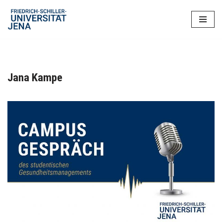
Zum
Inhalt
springen
Jana Kampe