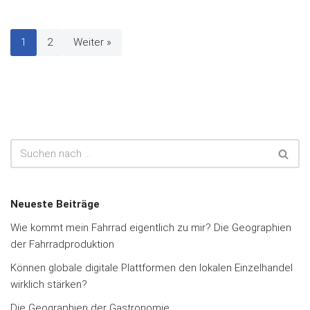
1
2
Weiter »
Neueste Beiträge
Wie kommt mein Fahrrad eigentlich zu mir? Die Geographien
der Fahrradproduktion
Können globale digitale Plattformen den lokalen Einzelhandel
wirklich stärken?
Die Geographien der Gastronomie