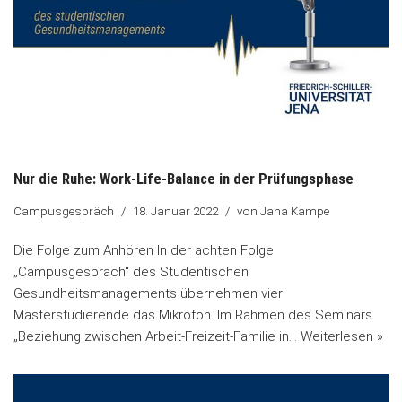
Nur die Ruhe: Work-Life-Balance in der Prüfungsphase
Campusgespräch
18. Januar 2022
von
Jana Kampe
Die Folge zum Anhören In der achten Folge
„Campusgespräch“ des Studentischen
Gesundheitsmanagements übernehmen vier
Masterstudierende das Mikrofon. Im Rahmen des Seminars
„Beziehung zwischen Arbeit-Freizeit-Familie in…
Weiterlesen »