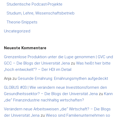
Studentische Podcast-Projekte
Studium, Lehre, Wissenschaftsbetrieb
Theorie-Snippets
Uncategorized
Neueste Kommentare
Grenzenlose Produktion unter die Lupe genommen | GVC und
GCC – Die Blogs der Universität Jena
zu
Was heißt hier bitte
„hoch entwickelt“? – Der HDI im Detail
Anja
zu
Gesunde Ernährung: Ernährungsmythen aufgedeckt
GLOBUS #03 | Wie verändern neue Investitionsformen den
Gesundheitssektor? – Die Blogs der Universität Jena
zu
Kann
„die“ Finanzindustrie nachhaltig wirtschaften?
Verändern neue Arbeitsweisen „die“ Wirtschaft? – Die Blogs
der Universität Jena
zu
Wieso sind Familienunternehmen so