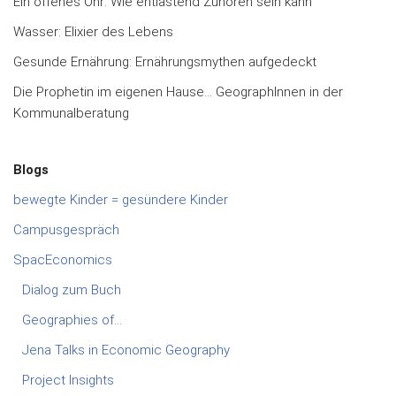
Ein offenes Ohr: Wie entlastend Zuhören sein kann
Wasser: Elixier des Lebens
Gesunde Ernährung: Ernährungsmythen aufgedeckt
Die Prophetin im eigenen Hause… GeographInnen in der
Kommunalberatung
Blogs
bewegte Kinder = gesündere Kinder
Campusgespräch
SpacEconomics
Dialog zum Buch
Geographies of…
Jena Talks in Economic Geography
Project Insights