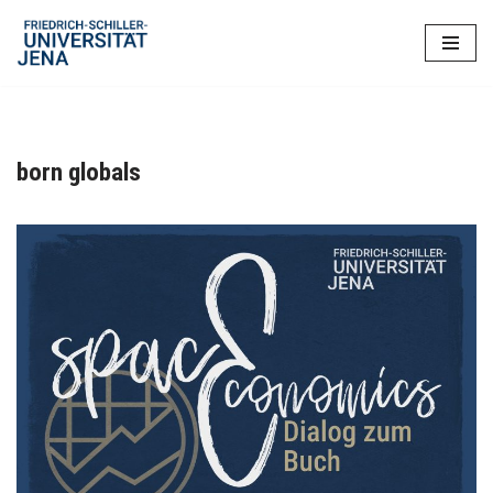
Zum
Inhalt
springen
born globals