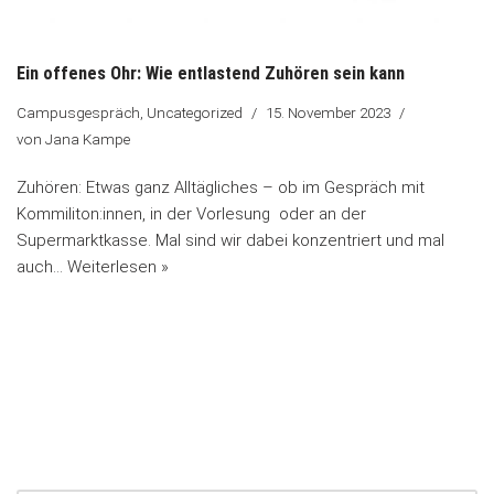
Ein offenes Ohr: Wie entlastend Zuhören sein kann
Campusgespräch
,
Uncategorized
15. November 2023
von
Jana Kampe
Zuhören: Etwas ganz Alltägliches – ob im Gespräch mit
Kommiliton:innen, in der Vorlesung oder an der
Supermarktkasse. Mal sind wir dabei konzentriert und mal
auch…
Weiterlesen »