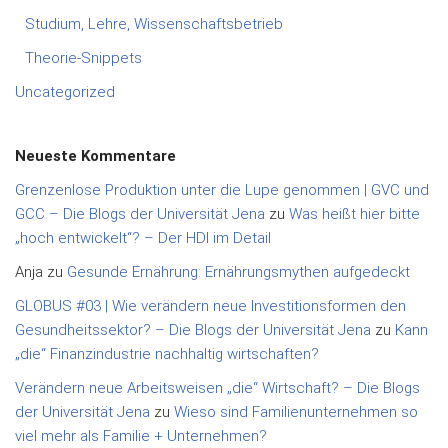
Studium, Lehre, Wissenschaftsbetrieb
Theorie-Snippets
Uncategorized
Neueste Kommentare
Grenzenlose Produktion unter die Lupe genommen | GVC und
GCC – Die Blogs der Universität Jena
zu
Was heißt hier bitte
„hoch entwickelt“? – Der HDI im Detail
Anja
zu
Gesunde Ernährung: Ernährungsmythen aufgedeckt
GLOBUS #03 | Wie verändern neue Investitionsformen den
Gesundheitssektor? – Die Blogs der Universität Jena
zu
Kann
„die“ Finanzindustrie nachhaltig wirtschaften?
Verändern neue Arbeitsweisen „die“ Wirtschaft? – Die Blogs
der Universität Jena
zu
Wieso sind Familienunternehmen so
viel mehr als Familie + Unternehmen?