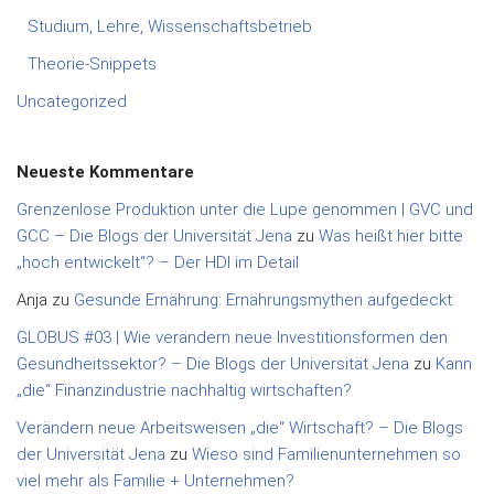
Studium, Lehre, Wissenschaftsbetrieb
Theorie-Snippets
Uncategorized
Neueste Kommentare
Grenzenlose Produktion unter die Lupe genommen | GVC und
GCC – Die Blogs der Universität Jena
zu
Was heißt hier bitte
„hoch entwickelt“? – Der HDI im Detail
Anja
zu
Gesunde Ernährung: Ernährungsmythen aufgedeckt
GLOBUS #03 | Wie verändern neue Investitionsformen den
Gesundheitssektor? – Die Blogs der Universität Jena
zu
Kann
„die“ Finanzindustrie nachhaltig wirtschaften?
Verändern neue Arbeitsweisen „die“ Wirtschaft? – Die Blogs
der Universität Jena
zu
Wieso sind Familienunternehmen so
viel mehr als Familie + Unternehmen?