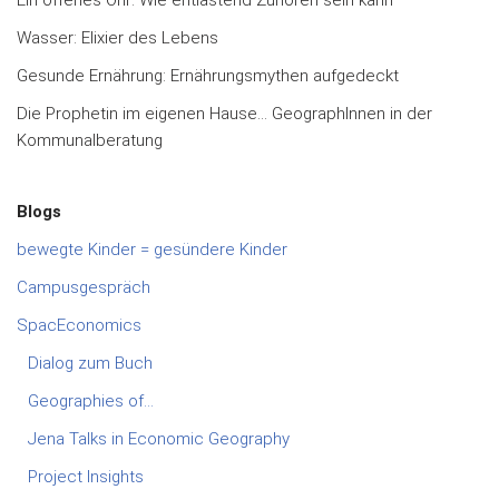
Ein offenes Ohr: Wie entlastend Zuhören sein kann
Wasser: Elixier des Lebens
Gesunde Ernährung: Ernährungsmythen aufgedeckt
Die Prophetin im eigenen Hause… GeographInnen in der
Kommunalberatung
Blogs
bewegte Kinder = gesündere Kinder
Campusgespräch
SpacEconomics
Dialog zum Buch
Geographies of…
Jena Talks in Economic Geography
Project Insights