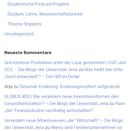
Studentische Podcast-Projekte
Studium, Lehre, Wissenschaftsbetrieb
Theorie-Snippets
Uncategorized
Neueste Kommentare
Grenzenlose Produktion unter die Lupe genommen | GVC und
GCC – Die Blogs der Universität Jena
zu
Was heißt hier bitte
„hoch entwickelt“? – Der HDI im Detail
Anja
zu
Gesunde Ernährung: Ernährungsmythen aufgedeckt
GLOBUS #03 | Wie verändern neue Investitionsformen den
Gesundheitssektor? – Die Blogs der Universität Jena
zu
Kann
„die“ Finanzindustrie nachhaltig wirtschaften?
Verändern neue Arbeitsweisen „die“ Wirtschaft? – Die Blogs
der Universität Jena
zu
Wieso sind Familienunternehmen so