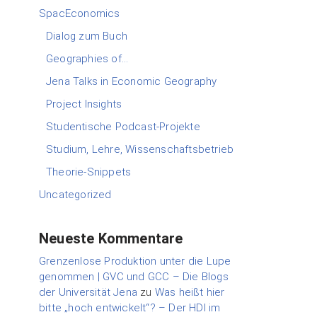
SpacEconomics
Dialog zum Buch
Geographies of…
Jena Talks in Economic Geography
Project Insights
Studentische Podcast-Projekte
Studium, Lehre, Wissenschaftsbetrieb
Theorie-Snippets
Uncategorized
Neueste Kommentare
Grenzenlose Produktion unter die Lupe
genommen | GVC und GCC – Die Blogs
der Universität Jena
zu
Was heißt hier
bitte „hoch entwickelt“? – Der HDI im