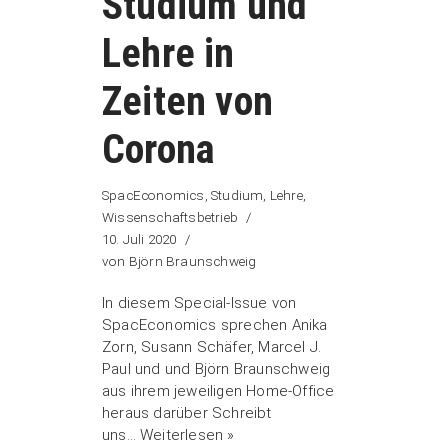
Studium und
Lehre in
Zeiten von
Corona
SpacEconomics
,
Studium, Lehre,
Wissenschaftsbetrieb
10. Juli 2020
von
Björn Braunschweig
In diesem Special-Issue von
SpacEconomics sprechen Anika
Zorn, Susann Schäfer, Marcel J.
Paul und und Björn Braunschweig
aus ihrem jeweiligen Home-Office
heraus darüber Schreibt
uns…
Weiterlesen »