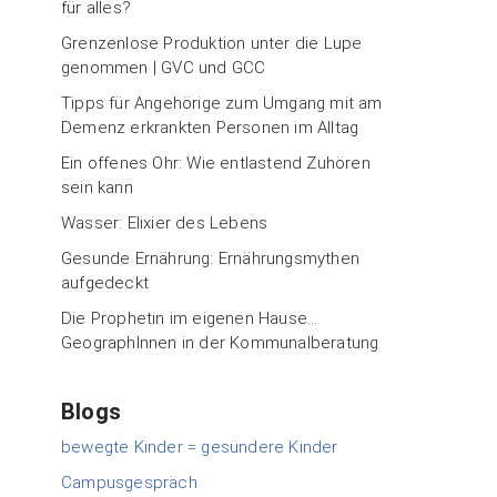
für alles?
Grenzenlose Produktion unter die Lupe
genommen | GVC und GCC
Tipps für Angehörige zum Umgang mit am
Demenz erkrankten Personen im Alltag
Ein offenes Ohr: Wie entlastend Zuhören
sein kann
Wasser: Elixier des Lebens
Gesunde Ernährung: Ernährungsmythen
aufgedeckt
Die Prophetin im eigenen Hause…
GeographInnen in der Kommunalberatung
Blogs
bewegte Kinder = gesündere Kinder
Campusgespräch