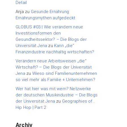
Detail
Anja
zu
Gesunde Ernährung:
Ernährungsmythen aufgedeckt
GLOBUS #03 | Wie verändern neue
Investitionsformen den
Gesundheitssektor? – Die Blogs der
Universität Jena
zu
Kann „die“
Finanzindustrie nachhaltig wirtschaften?
Verändern neue Arbeitsweisen „die“
Wirtschaft? – Die Blogs der Universität
Jena
zu
Wieso sind Familienunternehmen
so viel mehr als Familie + Unternehmen?
Wer hat hier was mit wem? Netzwerke
der deutschen Musikindustrie – Die Blogs
der Universität Jena
zu
Geographies of…
Hip Hop | Part 2
Archiv