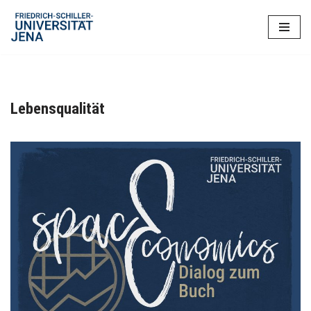
Zum
Inhalt
springen
Lebensqualität