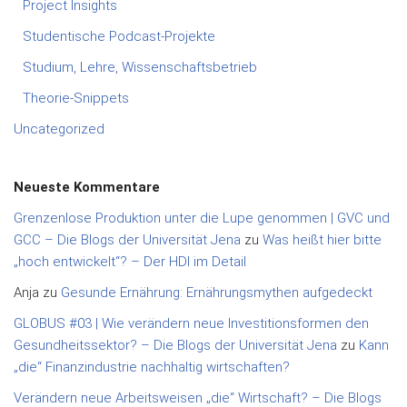
Project Insights
Studentische Podcast-Projekte
Studium, Lehre, Wissenschaftsbetrieb
Theorie-Snippets
Uncategorized
Neueste Kommentare
Grenzenlose Produktion unter die Lupe genommen | GVC und
GCC – Die Blogs der Universität Jena
zu
Was heißt hier bitte
„hoch entwickelt“? – Der HDI im Detail
Anja
zu
Gesunde Ernährung: Ernährungsmythen aufgedeckt
GLOBUS #03 | Wie verändern neue Investitionsformen den
Gesundheitssektor? – Die Blogs der Universität Jena
zu
Kann
„die“ Finanzindustrie nachhaltig wirtschaften?
Verändern neue Arbeitsweisen „die“ Wirtschaft? – Die Blogs