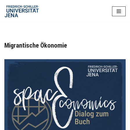
Zum
Inhalt
springen
Migrantische Ökonomie