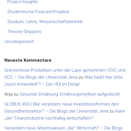
Project Insights
Studentische Podcast-Projekte
Studium, Lehre, Wissenschaftsbetrieb
Theorie-Snippets
Uncategorized
Neueste Kommentare
Grenzenlose Produktion unter die Lupe genommen | GVC und
GCC – Die Blogs der Universität Jena
zu
Was heißt hier bitte
„hoch entwickelt“? – Der HDI im Detail
Anja
zu
Gesunde Ernährung: Ernährungsmythen aufgedeckt
GLOBUS #03 | Wie verändern neue Investitionsformen den
Gesundheitssektor? – Die Blogs der Universität Jena
zu
Kann
„die“ Finanzindustrie nachhaltig wirtschaften?
Verändern neue Arbeitsweisen „die“ Wirtschaft? – Die Blogs