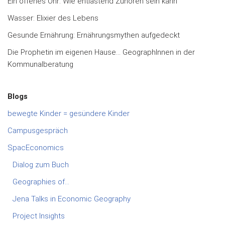
Ein offenes Ohr: Wie entlastend Zuhören sein kann
Wasser: Elixier des Lebens
Gesunde Ernährung: Ernährungsmythen aufgedeckt
Die Prophetin im eigenen Hause… GeographInnen in der
Kommunalberatung
Blogs
bewegte Kinder = gesündere Kinder
Campusgespräch
SpacEconomics
Dialog zum Buch
Geographies of…
Jena Talks in Economic Geography
Project Insights