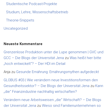
Studentische Podcast-Projekte
Studium, Lehre, Wissenschaftsbetrieb
Theorie-Snippets
Uncategorized
Neueste Kommentare
Grenzenlose Produktion unter die Lupe genommen | GVC und
GCC – Die Blogs der Universität Jena
zu
Was heißt hier bitte
„hoch entwickelt“? – Der HDI im Detail
Anja
zu
Gesunde Ernährung: Ernährungsmythen aufgedeckt
GLOBUS #03 | Wie verändern neue Investitionsformen den
Gesundheitssektor? – Die Blogs der Universität Jena
zu
Kann
„die“ Finanzindustrie nachhaltig wirtschaften?
Verändern neue Arbeitsweisen „die“ Wirtschaft? – Die Blogs
der Universität Jena
zu
Wieso sind Familienunternehmen so