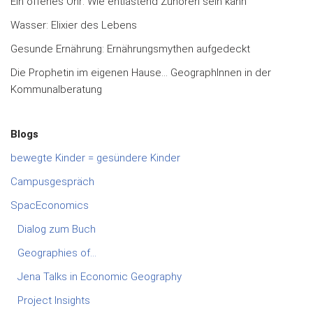
Ein offenes Ohr: Wie entlastend Zuhören sein kann
Wasser: Elixier des Lebens
Gesunde Ernährung: Ernährungsmythen aufgedeckt
Die Prophetin im eigenen Hause… GeographInnen in der
Kommunalberatung
Blogs
bewegte Kinder = gesündere Kinder
Campusgespräch
SpacEconomics
Dialog zum Buch
Geographies of…
Jena Talks in Economic Geography
Project Insights