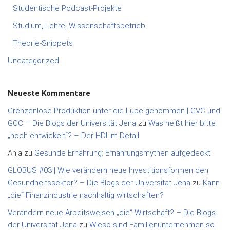
Studentische Podcast-Projekte
Studium, Lehre, Wissenschaftsbetrieb
Theorie-Snippets
Uncategorized
Neueste Kommentare
Grenzenlose Produktion unter die Lupe genommen | GVC und
GCC – Die Blogs der Universität Jena
zu
Was heißt hier bitte
„hoch entwickelt“? – Der HDI im Detail
Anja
zu
Gesunde Ernährung: Ernährungsmythen aufgedeckt
GLOBUS #03 | Wie verändern neue Investitionsformen den
Gesundheitssektor? – Die Blogs der Universität Jena
zu
Kann
„die“ Finanzindustrie nachhaltig wirtschaften?
Verändern neue Arbeitsweisen „die“ Wirtschaft? – Die Blogs
der Universität Jena
zu
Wieso sind Familienunternehmen so