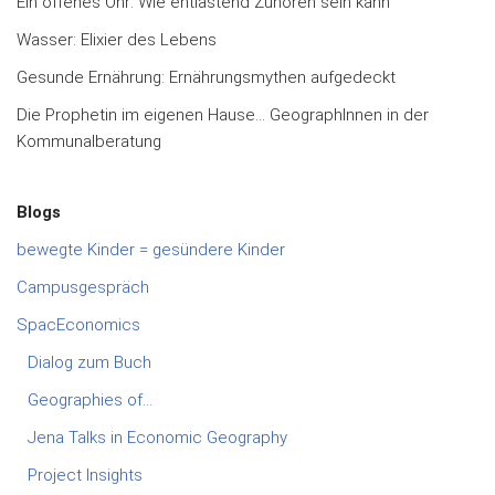
Ein offenes Ohr: Wie entlastend Zuhören sein kann
Wasser: Elixier des Lebens
Gesunde Ernährung: Ernährungsmythen aufgedeckt
Die Prophetin im eigenen Hause… GeographInnen in der
Kommunalberatung
Blogs
bewegte Kinder = gesündere Kinder
Campusgespräch
SpacEconomics
Dialog zum Buch
Geographies of…
Jena Talks in Economic Geography
Project Insights