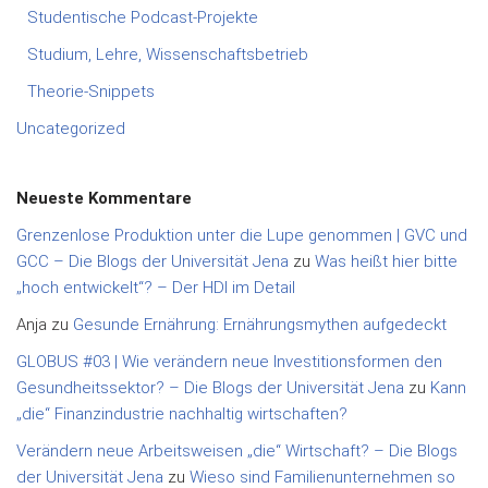
Studentische Podcast-Projekte
Studium, Lehre, Wissenschaftsbetrieb
Theorie-Snippets
Uncategorized
Neueste Kommentare
Grenzenlose Produktion unter die Lupe genommen | GVC und
GCC – Die Blogs der Universität Jena
zu
Was heißt hier bitte
„hoch entwickelt“? – Der HDI im Detail
Anja
zu
Gesunde Ernährung: Ernährungsmythen aufgedeckt
GLOBUS #03 | Wie verändern neue Investitionsformen den
Gesundheitssektor? – Die Blogs der Universität Jena
zu
Kann
„die“ Finanzindustrie nachhaltig wirtschaften?
Verändern neue Arbeitsweisen „die“ Wirtschaft? – Die Blogs
der Universität Jena
zu
Wieso sind Familienunternehmen so