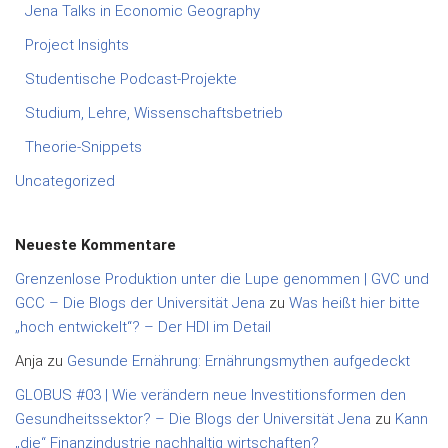
Jena Talks in Economic Geography
Project Insights
Studentische Podcast-Projekte
Studium, Lehre, Wissenschaftsbetrieb
Theorie-Snippets
Uncategorized
Neueste Kommentare
Grenzenlose Produktion unter die Lupe genommen | GVC und
GCC – Die Blogs der Universität Jena
zu
Was heißt hier bitte
„hoch entwickelt“? – Der HDI im Detail
Anja
zu
Gesunde Ernährung: Ernährungsmythen aufgedeckt
GLOBUS #03 | Wie verändern neue Investitionsformen den
Gesundheitssektor? – Die Blogs der Universität Jena
zu
Kann
„die“ Finanzindustrie nachhaltig wirtschaften?