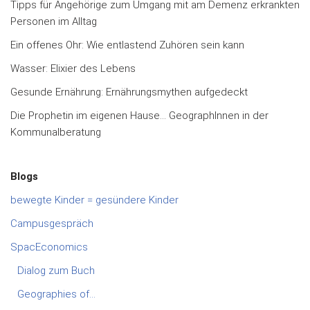
Tipps für Angehörige zum Umgang mit am Demenz erkrankten
Personen im Alltag
Ein offenes Ohr: Wie entlastend Zuhören sein kann
Wasser: Elixier des Lebens
Gesunde Ernährung: Ernährungsmythen aufgedeckt
Die Prophetin im eigenen Hause… GeographInnen in der
Kommunalberatung
Blogs
bewegte Kinder = gesündere Kinder
Campusgespräch
SpacEconomics
Dialog zum Buch
Geographies of…