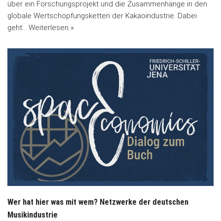
über ein Forschungsprojekt und die Zusammenhänge in den
globale Wertschöpfungsketten der Kakaoindustrie. Dabei
geht…
Weiterlesen »
Wer hat hier was mit wem? Netzwerke der deutschen
Musikindustrie