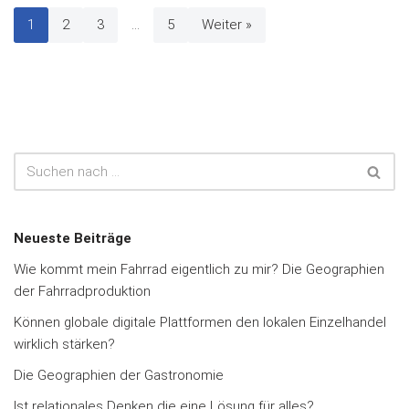
1
2
3
…
5
Weiter »
Neueste Beiträge
Wie kommt mein Fahrrad eigentlich zu mir? Die Geographien
der Fahrradproduktion
Können globale digitale Plattformen den lokalen Einzelhandel
wirklich stärken?
Die Geographien der Gastronomie
Ist relationales Denken die eine Lösung für alles?