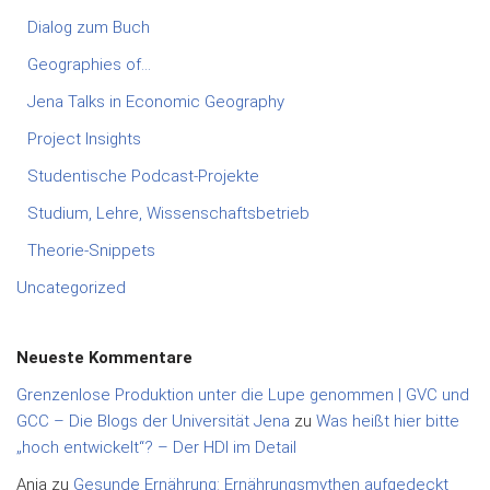
Dialog zum Buch
Geographies of…
Jena Talks in Economic Geography
Project Insights
Studentische Podcast-Projekte
Studium, Lehre, Wissenschaftsbetrieb
Theorie-Snippets
Uncategorized
Neueste Kommentare
Grenzenlose Produktion unter die Lupe genommen | GVC und
GCC – Die Blogs der Universität Jena
zu
Was heißt hier bitte
„hoch entwickelt“? – Der HDI im Detail
Anja
zu
Gesunde Ernährung: Ernährungsmythen aufgedeckt