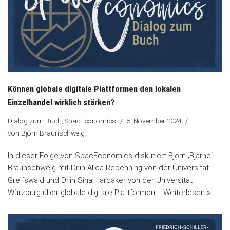
Können globale digitale Plattformen den lokalen
Einzelhandel wirklich stärken?
Dialog zum Buch
,
SpacEconomics
5. November 2024
von
Björn Braunschweig
In dieser Folge von SpacEconomics diskutiert Björn ‚Bjarne‘
Braunschweig mit Dr.in Alica Repenning von der Universität
Greifswald und Dr.in Sina Hardaker von der Universität
Würzburg über globale digitale Plattformen,…
Weiterlesen »