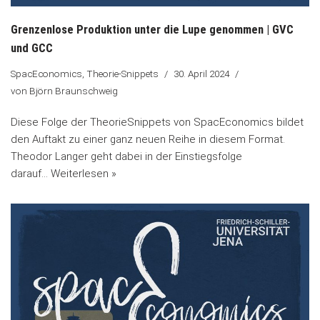
Grenzenlose Produktion unter die Lupe genommen | GVC
und GCC
SpacEconomics
,
Theorie-Snippets
30. April 2024
von
Björn Braunschweig
Diese Folge der TheorieSnippets von SpacEconomics bildet
den Auftakt zu einer ganz neuen Reihe in diesem Format.
Theodor Langer geht dabei in der Einstiegsfolge
darauf…
Weiterlesen »