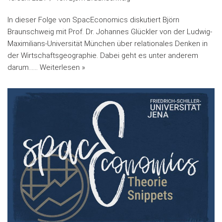
In dieser Folge von SpacEconomics diskutiert Björn
Braunschweig mit Prof. Dr. Johannes Glückler von der Ludwig-
Maximilians-Universität München über relationales Denken in
der Wirtschaftsgeographie. Dabei geht es unter anderem
darum……
Weiterlesen »