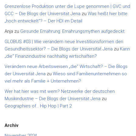
Grenzenlose Produktion unter die Lupe genommen | GVC und
GCC – Die Blogs der Universität Jena
zu
Was heißt hier bitte
„hoch entwickelt“? – Der HDI im Detail
Anja
zu
Gesunde Ernährung: Ernährungsmythen aufgedeckt
GLOBUS #03 | Wie verändern neue Investitionsformen den
Gesundheitssektor? – Die Blogs der Universität Jena
zu
Kann
„die“ Finanzindustrie nachhaltig wirtschaften?
Verändern neue Arbeitsweisen „die“ Wirtschaft? – Die Blogs
der Universität Jena
zu
Wieso sind Familienunternehmen so
viel mehr als Familie + Unternehmen?
Wer hat hier was mit wem? Netzwerke der deutschen
Musikindustrie – Die Blogs der Universität Jena
zu
Geographies of… Hip Hop | Part 2
Archiv
November 2024