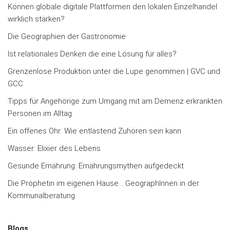
Können globale digitale Plattformen den lokalen Einzelhandel
wirklich stärken?
Die Geographien der Gastronomie
Ist relationales Denken die eine Lösung für alles?
Grenzenlose Produktion unter die Lupe genommen | GVC und
GCC
Tipps für Angehörige zum Umgang mit am Demenz erkrankten
Personen im Alltag
Ein offenes Ohr: Wie entlastend Zuhören sein kann
Wasser: Elixier des Lebens
Gesunde Ernährung: Ernährungsmythen aufgedeckt
Die Prophetin im eigenen Hause… GeographInnen in der
Kommunalberatung
Blogs