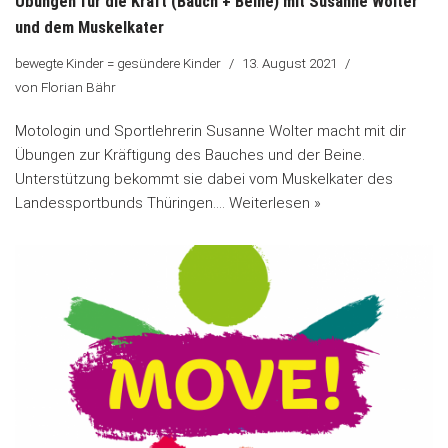
Übungen für die Kraft (Bauch + Beine) mit Susanne Wolter
und dem Muskelkater
bewegte Kinder = gesündere Kinder
13. August 2021
von
Florian Bähr
Motologin und Sportlehrerin Susanne Wolter macht mit dir
Übungen zur Kräftigung des Bauches und der Beine.
Unterstützung bekommt sie dabei vom Muskelkater des
Landessportbunds Thüringen.…
Weiterlesen »