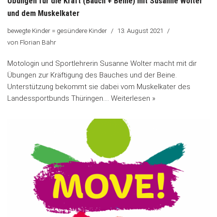
Übungen für die Kraft (Bauch + Beine) mit Susanne Wolter
und dem Muskelkater
bewegte Kinder = gesündere Kinder
13. August 2021
von
Florian Bähr
Motologin und Sportlehrerin Susanne Wolter macht mit dir
Übungen zur Kräftigung des Bauches und der Beine.
Unterstützung bekommt sie dabei vom Muskelkater des
Landessportbunds Thüringen.…
Weiterlesen »