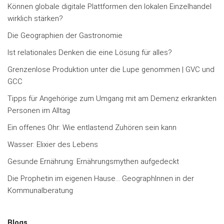
Können globale digitale Plattformen den lokalen Einzelhandel
wirklich stärken?
Die Geographien der Gastronomie
Ist relationales Denken die eine Lösung für alles?
Grenzenlose Produktion unter die Lupe genommen | GVC und
GCC
Tipps für Angehörige zum Umgang mit am Demenz erkrankten
Personen im Alltag
Ein offenes Ohr: Wie entlastend Zuhören sein kann
Wasser: Elixier des Lebens
Gesunde Ernährung: Ernährungsmythen aufgedeckt
Die Prophetin im eigenen Hause… GeographInnen in der
Kommunalberatung
Blogs