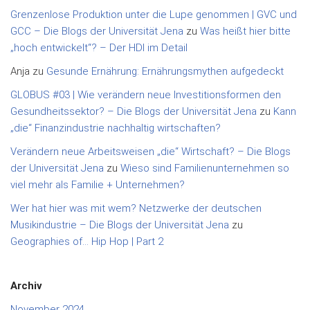
Grenzenlose Produktion unter die Lupe genommen | GVC und
GCC – Die Blogs der Universität Jena
zu
Was heißt hier bitte
„hoch entwickelt“? – Der HDI im Detail
Anja
zu
Gesunde Ernährung: Ernährungsmythen aufgedeckt
GLOBUS #03 | Wie verändern neue Investitionsformen den
Gesundheitssektor? – Die Blogs der Universität Jena
zu
Kann
„die“ Finanzindustrie nachhaltig wirtschaften?
Verändern neue Arbeitsweisen „die“ Wirtschaft? – Die Blogs
der Universität Jena
zu
Wieso sind Familienunternehmen so
viel mehr als Familie + Unternehmen?
Wer hat hier was mit wem? Netzwerke der deutschen
Musikindustrie – Die Blogs der Universität Jena
zu
Geographies of… Hip Hop | Part 2
Archiv
November 2024