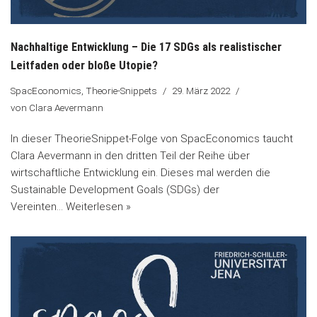
Nachhaltige Entwicklung – Die 17 SDGs als realistischer
Leitfaden oder bloße Utopie?
SpacEconomics
,
Theorie-Snippets
29. März 2022
von
Clara Aevermann
In dieser TheorieSnippet-Folge von SpacEconomics taucht
Clara Aevermann in den dritten Teil der Reihe über
wirtschaftliche Entwicklung ein. Dieses mal werden die
Sustainable Development Goals (SDGs) der
Vereinten…
Weiterlesen »