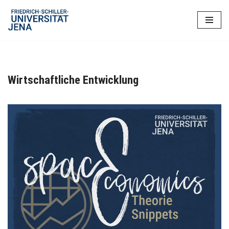
Zum
Inhalt
springen
Wirtschaftliche Entwicklung