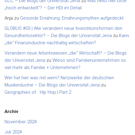
GCC – Die Blogs der Universität Jena
zu
Was heißt hier bitte
„hoch entwickelt“? – Der HDI im Detail
Anja
zu
Gesunde Ernährung: Ernährungsmythen aufgedeckt
GLOBUS #03 | Wie verändern neue Investitionsformen den
Gesundheitssektor? – Die Blogs der Universität Jena
zu
Kann
„die“ Finanzindustrie nachhaltig wirtschaften?
Verändern neue Arbeitsweisen „die“ Wirtschaft? – Die Blogs
der Universität Jena
zu
Wieso sind Familienunternehmen so
viel mehr als Familie + Unternehmen?
Wer hat hier was mit wem? Netzwerke der deutschen
Musikindustrie – Die Blogs der Universität Jena
zu
Geographies of… Hip Hop | Part 2
Archiv
November 2024
Juli 2024