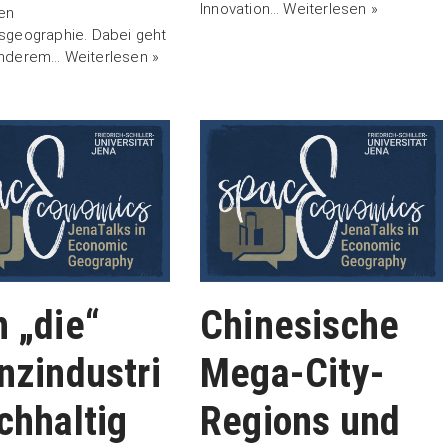
Innovation…
Weiterlesen »
en
sgeographie. Dabei geht
anderem…
Weiterlesen »
 „die“
Chinesische
nzindustri
Mega-City-
chhaltig
Regions und