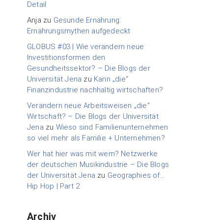
Detail
Anja
zu
Gesunde Ernährung:
Ernährungsmythen aufgedeckt
GLOBUS #03 | Wie verändern neue
Investitionsformen den
Gesundheitssektor? – Die Blogs der
Universität Jena
zu
Kann „die“
Finanzindustrie nachhaltig wirtschaften?
Verändern neue Arbeitsweisen „die“
Wirtschaft? – Die Blogs der Universität
Jena
zu
Wieso sind Familienunternehmen
so viel mehr als Familie + Unternehmen?
Wer hat hier was mit wem? Netzwerke
der deutschen Musikindustrie – Die Blogs
der Universität Jena
zu
Geographies of…
Hip Hop | Part 2
Archiv