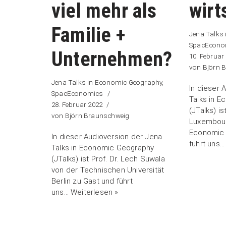
viel mehr als
wirt
Familie +
Jena Talks
SpacEcono
Unternehmen?
10. Februar
von
Björn 
Jena Talks in Economic Geography
,
In dieser 
SpacEconomics
Talks in 
28. Februar 2022
(JTalks) i
von
Björn Braunschweig
Luxembourg
Economic 
In dieser Audioversion der Jena
führt uns
Talks in Economic Geography
(JTalks) ist Prof. Dr. Lech Suwala
von der Technischen Universität
Berlin zu Gast und führt
uns…
Weiterlesen »