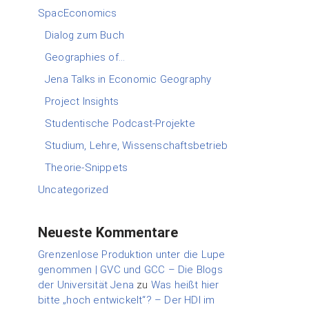
SpacEconomics
Dialog zum Buch
Geographies of…
Jena Talks in Economic Geography
Project Insights
Studentische Podcast-Projekte
Studium, Lehre, Wissenschaftsbetrieb
Theorie-Snippets
Uncategorized
Neueste Kommentare
Grenzenlose Produktion unter die Lupe
genommen | GVC und GCC – Die Blogs
der Universität Jena
zu
Was heißt hier
bitte „hoch entwickelt“? – Der HDI im