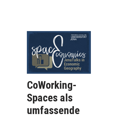
CoWorking-
Spaces als
umfassende