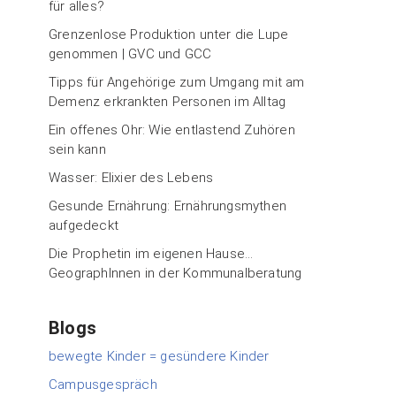
für alles?
Grenzenlose Produktion unter die Lupe
genommen | GVC und GCC
Tipps für Angehörige zum Umgang mit am
Demenz erkrankten Personen im Alltag
Ein offenes Ohr: Wie entlastend Zuhören
sein kann
Wasser: Elixier des Lebens
Gesunde Ernährung: Ernährungsmythen
aufgedeckt
Die Prophetin im eigenen Hause…
GeographInnen in der Kommunalberatung
Blogs
bewegte Kinder = gesündere Kinder
Campusgespräch