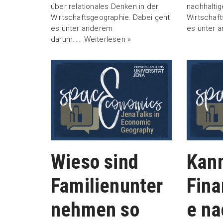
über relationales Denken in der
nachhaltig
Wirtschaftsgeographie. Dabei geht
Wirtschaft
es unter anderem
es unter 
darum……
Weiterlesen »
Wieso sind
Kann
Familienunter
Fina
nehmen so
e na