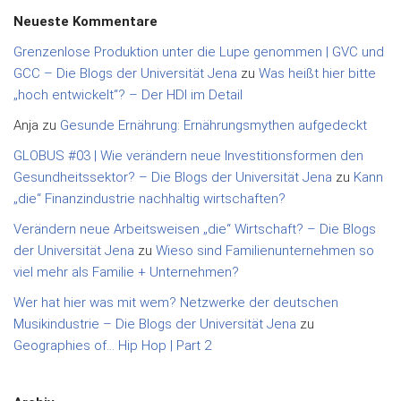
Neueste Kommentare
Grenzenlose Produktion unter die Lupe genommen | GVC und
GCC – Die Blogs der Universität Jena
zu
Was heißt hier bitte
„hoch entwickelt“? – Der HDI im Detail
Anja
zu
Gesunde Ernährung: Ernährungsmythen aufgedeckt
GLOBUS #03 | Wie verändern neue Investitionsformen den
Gesundheitssektor? – Die Blogs der Universität Jena
zu
Kann
„die“ Finanzindustrie nachhaltig wirtschaften?
Verändern neue Arbeitsweisen „die“ Wirtschaft? – Die Blogs
der Universität Jena
zu
Wieso sind Familienunternehmen so
viel mehr als Familie + Unternehmen?
Wer hat hier was mit wem? Netzwerke der deutschen
Musikindustrie – Die Blogs der Universität Jena
zu
Geographies of… Hip Hop | Part 2