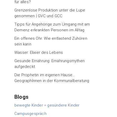
für alles?
Grenzenlose Produktion unter die Lupe
genommen | GVC und GCC
Tipps für Angehörige zum Umgang mit am
Demenz erkrankten Personen im Alltag
Ein offenes Ohr: Wie entlastend Zuhören
sein kann
Wasser: Elixier des Lebens
Gesunde Ernährung: Ernährungsmythen
aufgedeckt
Die Prophetin im eigenen Hause…
GeographInnen in der Kommunalberatung
Blogs
bewegte Kinder = gesündere Kinder
Campusgespräch