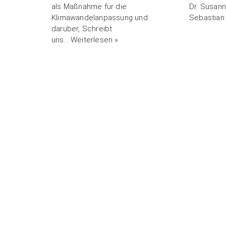
als Maßnahme für die
Dr. Susann
Klimawandelanpassung und
Sebastia
darüber, Schreibt
uns…
Weiterlesen »