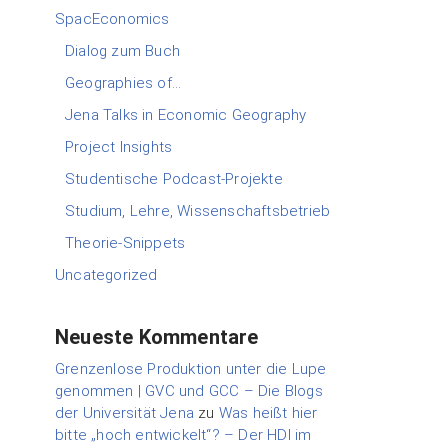
SpacEconomics
Dialog zum Buch
Geographies of…
Jena Talks in Economic Geography
Project Insights
Studentische Podcast-Projekte
Studium, Lehre, Wissenschaftsbetrieb
Theorie-Snippets
Uncategorized
Neueste Kommentare
Grenzenlose Produktion unter die Lupe
genommen | GVC und GCC – Die Blogs
der Universität Jena
zu
Was heißt hier
bitte „hoch entwickelt“? – Der HDI im