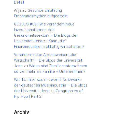
Detail
Anja
zu
Gesunde Ernährung:
Ernährungsmythen aufgedeckt
GLOBUS #03 | Wie verändern neue
Investitionsformen den
Gesundheitssektor? – Die Blogs der
Universität Jena
zu
Kann „die“
Finanzindustrie nachhaltig wirtschaften?
Verändern neue Arbeitsweisen „die“
Wirtschaft? – Die Blogs der Universität
Jena
zu
Wieso sind Familienunternehmen
so viel mehr als Familie + Unternehmen?
Wer hat hier was mit wem? Netzwerke
der deutschen Musikindustrie – Die Blogs
der Universität Jena
zu
Geographies of…
Hip Hop | Part 2
Archiv