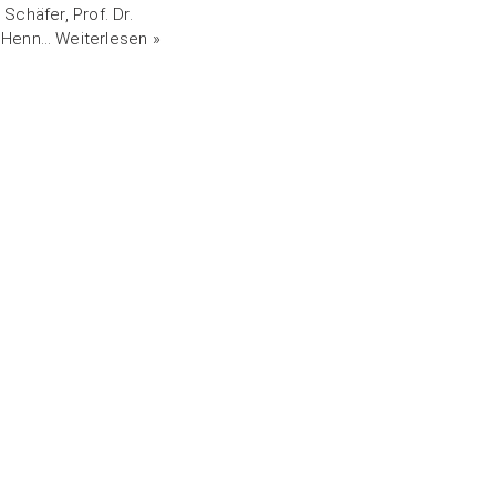
 Schäfer, Prof. Dr.
n Henn…
Weiterlesen »