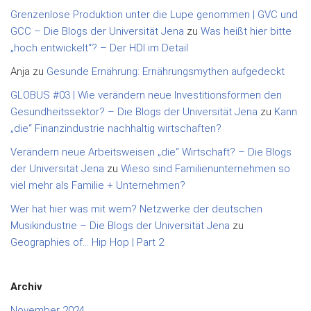
Grenzenlose Produktion unter die Lupe genommen | GVC und
GCC – Die Blogs der Universität Jena
zu
Was heißt hier bitte
„hoch entwickelt“? – Der HDI im Detail
Anja
zu
Gesunde Ernährung: Ernährungsmythen aufgedeckt
GLOBUS #03 | Wie verändern neue Investitionsformen den
Gesundheitssektor? – Die Blogs der Universität Jena
zu
Kann
„die“ Finanzindustrie nachhaltig wirtschaften?
Verändern neue Arbeitsweisen „die“ Wirtschaft? – Die Blogs
der Universität Jena
zu
Wieso sind Familienunternehmen so
viel mehr als Familie + Unternehmen?
Wer hat hier was mit wem? Netzwerke der deutschen
Musikindustrie – Die Blogs der Universität Jena
zu
Geographies of… Hip Hop | Part 2
Archiv
November 2024