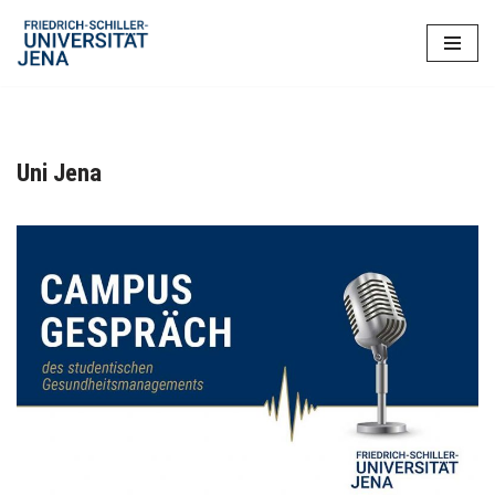
Zum
Inhalt
springen
Uni Jena