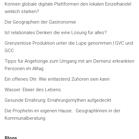
Können globale digitale Plattformen den lokalen Einzelhandel
wirklich stärken?
Die Geographien der Gastronomie
Ist relationales Denken die eine Lösung für alles?
Grenzenlose Produktion unter die Lupe genommen | GVC und
GCC
Tipps für Angehörige zum Umgang mit am Demenz erkrankten
Personen im Alltag
Ein offenes Ohr: Wie entlastend Zuhören sein kann
Wasser: Elixier des Lebens
Gesunde Ernährung: Ernährungsmythen aufgedeckt
Die Prophetin im eigenen Hause… GeographInnen in der
Kommunalberatung
Blogs