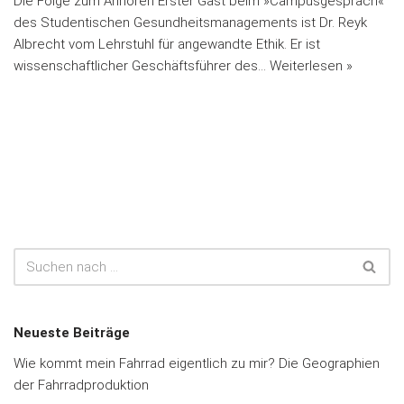
Die Folge zum Anhören Erster Gast beim »Campusgespräch«
des Studentischen Gesundheitsmanagements ist Dr. Reyk
Albrecht vom Lehrstuhl für angewandte Ethik. Er ist
wissenschaftlicher Geschäftsführer des…
Weiterlesen »
Neueste Beiträge
Wie kommt mein Fahrrad eigentlich zu mir? Die Geographien
der Fahrradproduktion