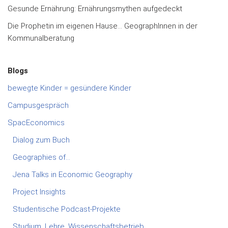
Gesunde Ernährung: Ernährungsmythen aufgedeckt
Die Prophetin im eigenen Hause… GeographInnen in der
Kommunalberatung
Blogs
bewegte Kinder = gesündere Kinder
Campusgespräch
SpacEconomics
Dialog zum Buch
Geographies of…
Jena Talks in Economic Geography
Project Insights
Studentische Podcast-Projekte
Studium, Lehre, Wissenschaftsbetrieb