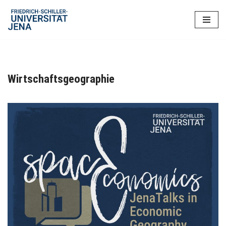
Zum
Inhalt
springen
Wirtschaftsgeographie