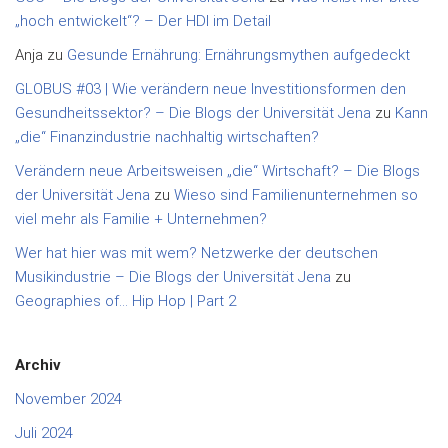
„hoch entwickelt“? – Der HDI im Detail
Anja
zu
Gesunde Ernährung: Ernährungsmythen aufgedeckt
GLOBUS #03 | Wie verändern neue Investitionsformen den
Gesundheitssektor? – Die Blogs der Universität Jena
zu
Kann
„die“ Finanzindustrie nachhaltig wirtschaften?
Verändern neue Arbeitsweisen „die“ Wirtschaft? – Die Blogs
der Universität Jena
zu
Wieso sind Familienunternehmen so
viel mehr als Familie + Unternehmen?
Wer hat hier was mit wem? Netzwerke der deutschen
Musikindustrie – Die Blogs der Universität Jena
zu
Geographies of… Hip Hop | Part 2
Archiv
November 2024
Juli 2024