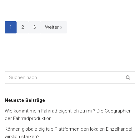
1
2
3
Weiter »
Neueste Beiträge
Wie kommt mein Fahrrad eigentlich zu mir? Die Geographien
der Fahrradproduktion
Können globale digitale Plattformen den lokalen Einzelhandel
wirklich stärken?