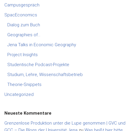
Campusgespräch
SpacEconomics
Dialog zum Buch
Geographies of…
Jena Talks in Economic Geography
Project Insights
Studentische Podcast-Projekte
Studium, Lehre, Wissenschaftsbetrieb
Theorie-Snippets
Uncategorized
Neueste Kommentare
Grenzenlose Produktion unter die Lupe genommen | GVC und
GCC – Die Blogs der Universität Jena
zu
Was heißt hier bitte